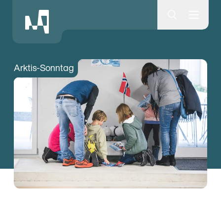
Museumsquartier Bern
Arktis-Sonntag