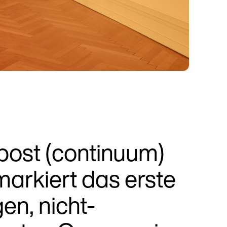
post (continuum)
rkiert das erste
gen, nicht-