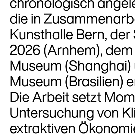
chronologisch angel
die in Zusammenarbe
Kunsthalle Bern, der
2026 (Arnhem), dem
Museum (Shanghai) 
Museum (Brasilien) e
Die Arbeit setzt Mo
Untersuchung von Kl
extraktiven Ökonomi