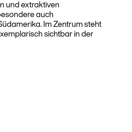
en und extraktiven
sbesondere auch
Südamerika. Im Zentrum steht
xemplarisch sichtbar in der