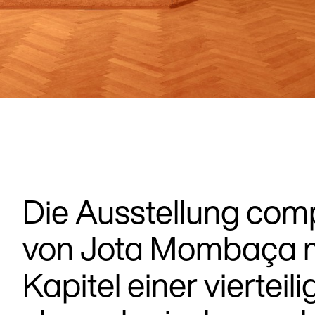
Die Ausstellung com
von Jota Mombaça ma
Kapitel einer vierteili