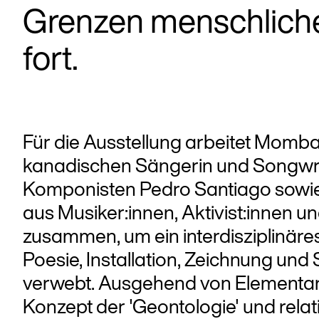
Grenzen menschlic
fort.
Für die Ausstellung arbeitet Momb
kanadischen Sängerin und Songwrit
Komponisten Pedro Santiago sowi
aus Musiker:innen, Aktivist:innen u
zusammen, um ein interdisziplinäre
Poesie, Installation, Zeichnung und
verwebt. Ausgehend von Elementarth
Konzept der 'Geontologie' und rela