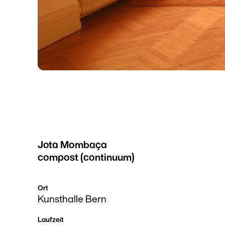
Jota Mombaça
compost (continuum)
Ort
Kunsthalle Bern
Laufzeit