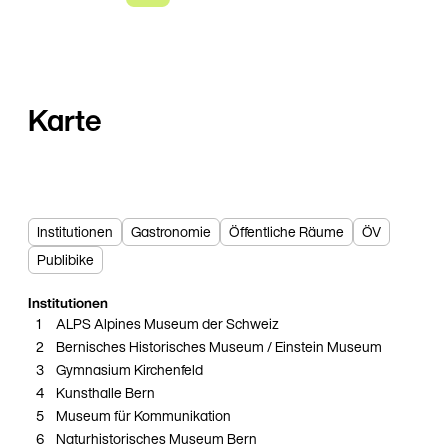
Karte
Institutionen
Gastronomie
Öffentliche Räume
ÖV
Publibike
A
Institutionen
9
1
ALPS Alpines Museum der Schweiz
2
Bernisches Historisches Museum / Einstein Museum
3
Gymnasium Kirchenfeld
4
Kunsthalle Bern
5
Museum für Kommunikation
6
Naturhistorisches Museum Bern