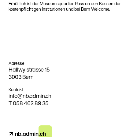
Erhältlich ist der Museumsquartier-Pass an den Kassen der
kostenpflichtigen Institutionen und bei Bern Welcome.
Adresse
Hallwylstrasse 15
3003 Bern
Kontakt
info@nb
.admin.ch
T
058 462 89 35
↗ nb.admin.ch