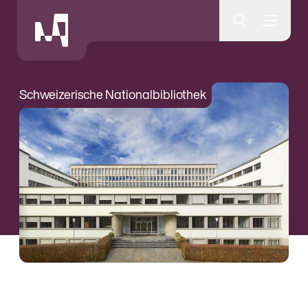
Museumsquartier Bern
Schweizerische Nationalbibliothek