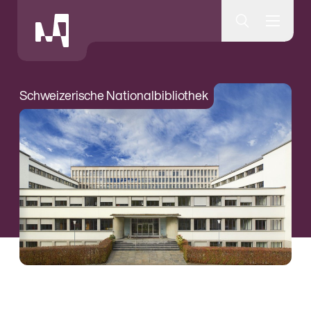
Museumsquartier Bern
Schweizerische Nationalbibliothek