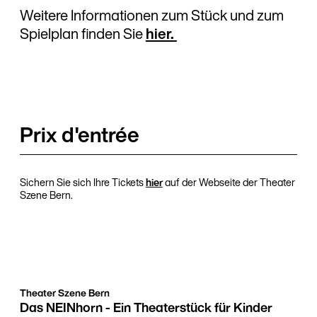
Weitere Informationen zum Stück und zum
Spielplan finden Sie
hier.
Prix d'entrée
Sichern Sie sich Ihre Tickets
hier
auf der Webseite der Theater
Szene Bern.
Theater Szene Bern
Das NEINhorn - Ein Theaterstück für Kinder