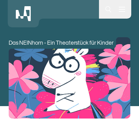
Museumsquartier Bern
Das NEINhorn - Ein Theaterstück für Kinder