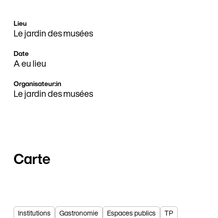
Lieu
Le jardin des musées
Date
A eu lieu
Organisateur:in
Le jardin des musées
Carte
Institutions
Gastronomie
Espaces publics
TP