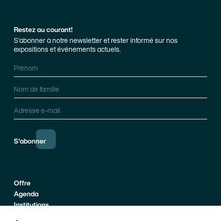
Restez au courant!
S'abonner à notre newsletter et rester informé sur nos
expositions et événements actuels.
Prénom
Nom de famille
Adresse e-mail
S'abonner
Offre
Agenda
Institutions
Informations pratiques