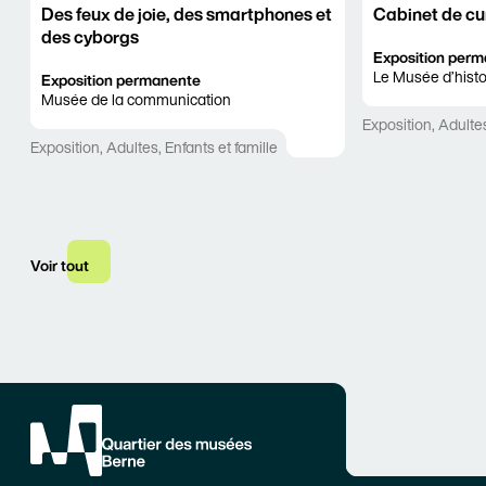
Des feux de joie, des smartphones et
Cabinet de cu
des cyborgs
Exposition per
Le Musée d’histo
Exposition permanente
Musée de la communication
Exposition
,
Adulte
Exposition
,
Adultes
,
Enfants et famille
Voir tout