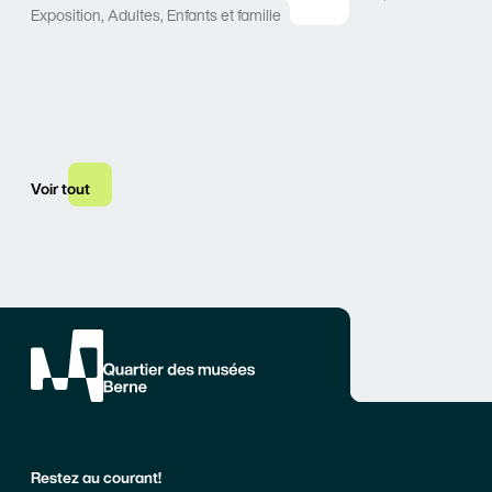
Exposition
,
Adultes
,
Enfants et famille
Voir tout
Restez au courant!