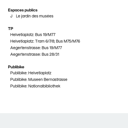
Espaces publics
J
Le jardin des musées
TP
Helvetiaplatz: Bus 19/M77
Helvetiaplatz: Tram 6/7/8; Bus M75/M76
Aegertenstrasse: Bus 19/M77
Aegertenstrasse: Bus 28/31
Publibike
Publibike: Helvetiaplatz
Publibike: Museen Bernastrasse
Publibike: Nationalbibliothek