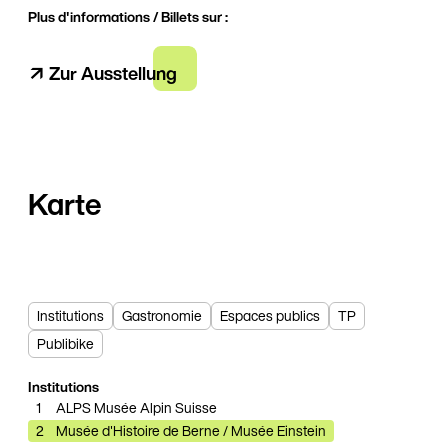
Plus d'informations / Billets sur :
↗
Zur Ausstellung
Karte
Institutions
Gastronomie
Espaces publics
TP
Publibike
2
Institutions
1
ALPS Musée Alpin Suisse
2
Musée d'Histoire de Berne / Musée Einstein