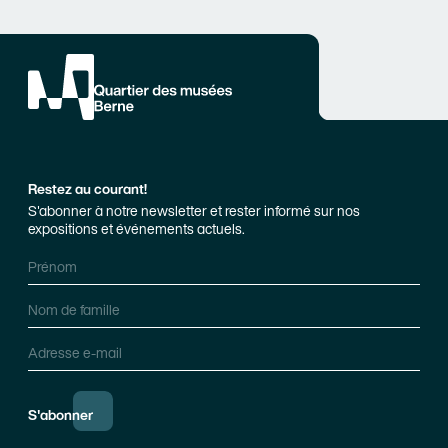
Restez au courant!
S'abonner à notre newsletter et rester informé sur nos
expositions et événements actuels.
Prénom
Nom de famille
Adresse e-mail
S'abonner