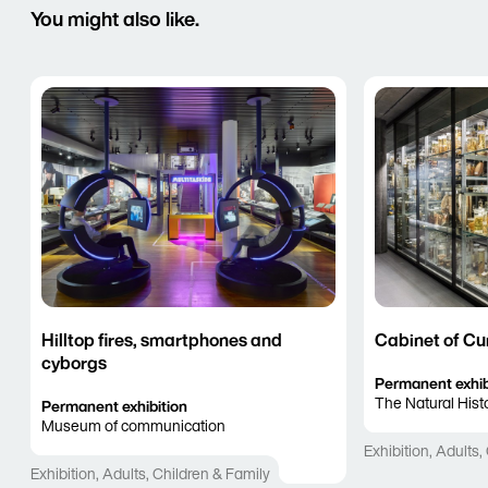
You might also like.
Hilltop fires, smartphones and
Cabinet of Cur
cyborgs
Permanent exhib
The Natural His
Permanent exhibition
Museum of communication
Exhibition
,
Adults
,
Exhibition
,
Adults
,
Children & Family