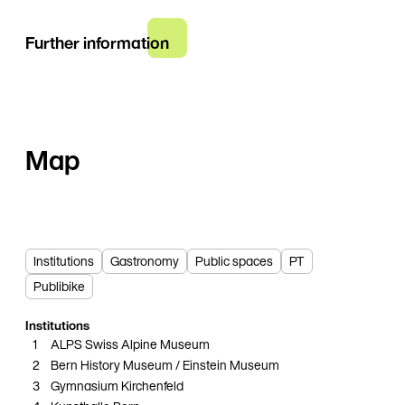
Further information
Map
Institutions
Gastronomy
Public spaces
PT
Publibike
Institutions
9
1
ALPS Swiss Alpine Museum
2
Bern History Museum / Einstein Museum
3
Gymnasium Kirchenfeld