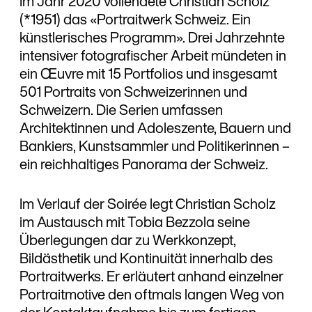
Im Jahr 2020 vollendete Christian Scholz
(*1951) das «Portraitwerk Schweiz. Ein
künstlerisches Programm». Drei Jahrzehnte
intensiver fotografischer Arbeit mündeten in
ein Œuvre mit 15 Portfolios und insgesamt
501 Portraits von Schweizerinnen und
Schweizern. Die Serien umfassen
Architektinnen und Adoleszente, Bauern und
Bankiers, Kunstsammler und Politikerinnen –
ein reichhaltiges Panorama der Schweiz.
Im Verlauf der Soirée legt Christian Scholz
im Austausch mit Tobia Bezzola seine
Überlegungen dar zu Werkkonzept,
Bildästhetik und Kontinuität innerhalb des
Portraitwerks. Er erläutert anhand einzelner
Portraitmotive den oftmals langen Weg von