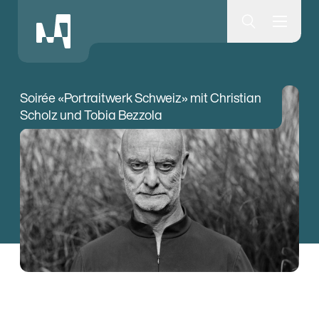
Museumsquartier Bern
Soirée «Portraitwerk Schweiz» mit Christian
Scholz und Tobia Bezzola