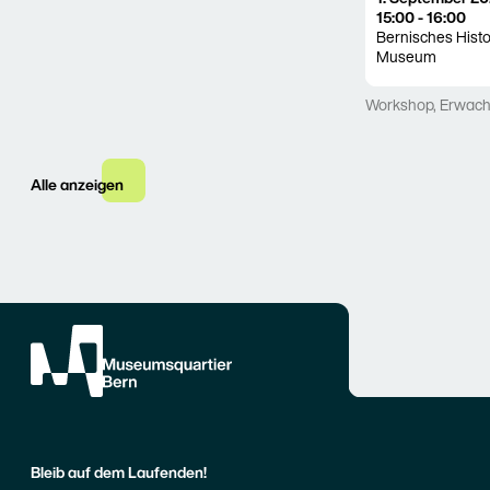
15:00 - 16:00
Bernisches Hist
Museum
Workshop
,
Erwac
Alle anzeigen
Bleib auf dem Laufenden!