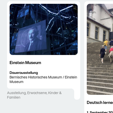
Einstein Museum
Dauerausstellung
Bernisches Historisches Museum / Einstein
Museum
Ausstellung
,
Erwachsene
,
Kinder &
Familien
Deutsch lern
1. September 2