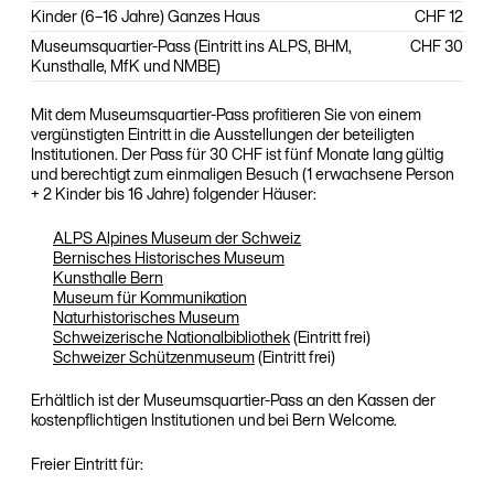
Kinder (6–16 Jahre) Ganzes Haus
CHF 12
Museumsquartier-Pass (Eintritt ins ALPS, BHM,
CHF 30
Kunsthalle, MfK und NMBE)
Mit dem Museumsquartier-Pass profitieren Sie von einem
vergünstigten Eintritt in die Ausstellungen der beteiligten
Institutionen. Der Pass für 30 CHF ist fünf Monate lang gültig
und berechtigt zum einmaligen Besuch (1 erwachsene Person
+ 2 Kinder bis 16 Jahre) folgender Häuser:
ALPS Alpines Museum der Schweiz
Bernisches Historisches Museum
Kunsthalle Bern
Museum für Kommunikation
Naturhistorisches Museum
Schweizerische Nationalbibliothek
(Eintritt frei)
Schweizer Schützenmuseum
(Eintritt frei)
Erhältlich ist der Museumsquartier-Pass an den Kassen der
kostenpflichtigen Institutionen und bei Bern Welcome.
Freier Eintritt für: