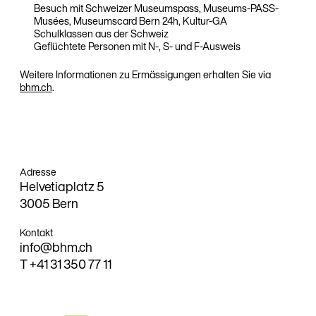
Besuch mit Schweizer Museumspass, Museums-PASS-
Musées, Museumscard Bern 24h, Kultur-GA
Schulklassen aus der Schweiz
Geflüchtete Personen mit N-, S- und F-Ausweis
Weitere Informationen zu Ermässigungen erhalten Sie via
bhm.ch
.
Adresse
Helvetiaplatz 5
3005 Bern
Kontakt
info@bhm
.ch
T
+41 31 350 77 11