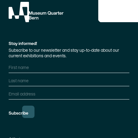
Stay informed!
Subscribe to our newsletter and stay up-to-date about our
current exhibitions and events.
First name
Last name
Email address
Subscribe