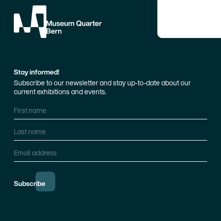
Stay informed!
Subscribe to our newsletter and stay up-to-date about our
current exhibitions and events.
First name
Last name
Email address
Subscribe