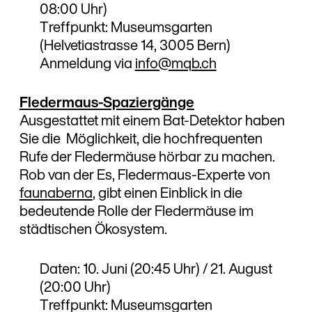
08:00 Uhr)
Treffpunkt: Museumsgarten
(Helvetiastrasse 14, 3005 Bern)
Anmeldung via
info@mqb.ch
Fledermaus-Spaziergänge
Ausgestattet mit einem Bat-Detektor haben
Sie die Möglichkeit, die hochfrequenten
Rufe der Fledermäuse hörbar zu machen.
Rob van der Es, Fledermaus-Experte von
faunaberna
, gibt einen Einblick in die
bedeutende Rolle der Fledermäuse im
städtischen Ökosystem.
Daten: 10. Juni (20:45 Uhr) / 21. August
(20:00 Uhr)
Treffpunkt: Museumsgarten